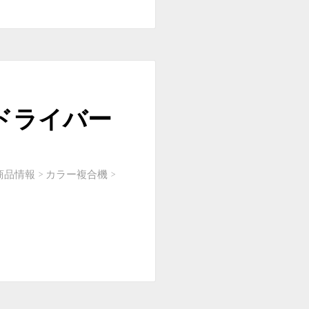
ドドライバー
品情報 > カラー複合機 >