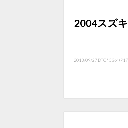
2004スズキ
2013/09/27 DTC "C36" (P1764