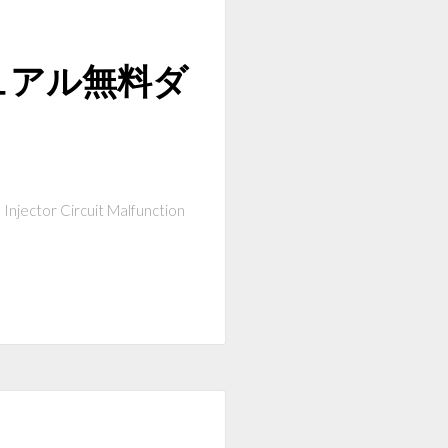
マニュアル無料ダ
njector Circuit Malfunction