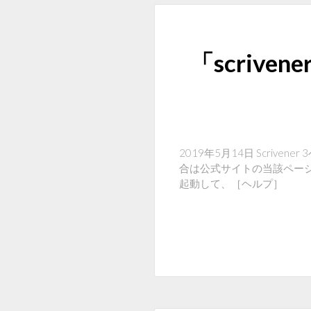
「scrive
2019年5月14日 Scriv
合は公式サイトの当該ページにあ
起動して、［ヘルプ］