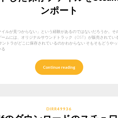
ンポート
ァイルが見つからない」という経験があるのではないだろうか。そ
mのゲームには、オリジナルサウンドトラック（OST）が販売されて
サントラがどこに保存されているのかわからない そもそもどうや
いる
Continue reading
DIRR49936