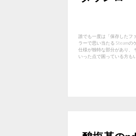
誰でも一度は「保存したフ
ラーで思い当たる Stea
仕様が独特な部分があり、 
いった点で困っている方も