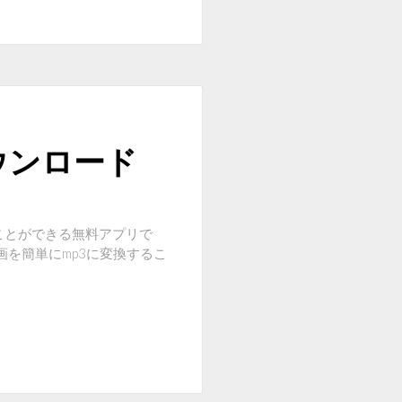
ウンロード
ことができる無料アプリで
ube動画を簡単にmp3に変換するこ