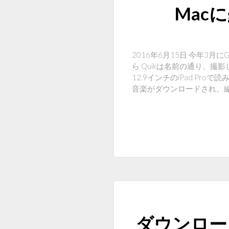
Mac
2016年6月15日 今年3月にG
ら Quikは名前の通り、
12.9インチのiPad Pr
音楽がダウンロードされ、
ダウンロー