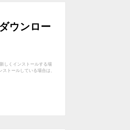
験版をダウンロー
ます。 新しくインストールする場
6をインストールしている場合は、