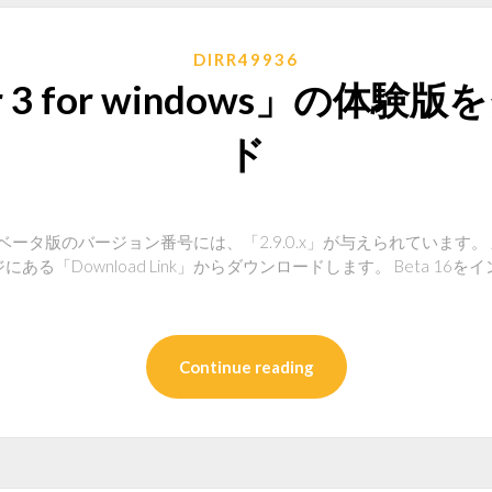
DIRR49936
ner 3 for windows」の体
ド
ener 3ベータ版のバージョン番号には、「2.9.0.x」が与えられてい
る「Download Link」からダウンロードします。 Beta 1
Continue reading