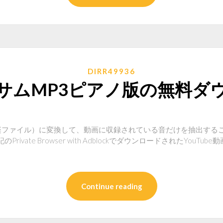
DIRR49936
サムMP3ピアノ版の無料ダ
音楽ファイル）に変換して、動画に収録されている音だけを抽出する
rivate Browser with AdblockでダウンロードされたYouT
Continue reading